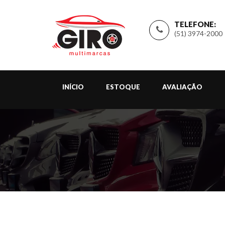
TELEFONE:
(51) 3974-2000
INÍCIO
ESTOQUE
AVALIAÇÃO