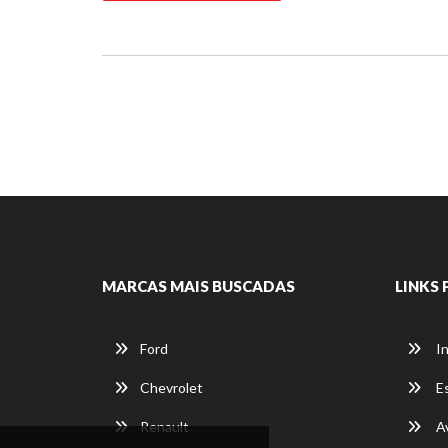
MARCAS MAIS BUSCADAS
LINKS 
Ford
In
Chevrolet
E
Renault
Av