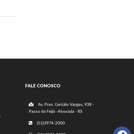
FALE CONOSCO
Av. Pres. Getúlio Vargas, 938 -
Passo do Feijó -Alvorada - RS
o
(51)3974-2000