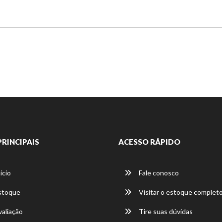
PRINCIPAIS
ACESSO RÁPIDO
ício
Fale conosco
stoque
Visitar o estoque complet
aliação
Tire suas dúvidas