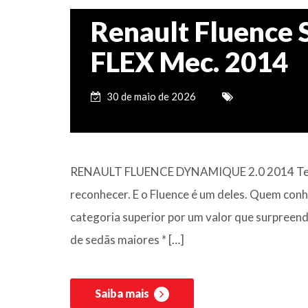
Renault Fluence 
FLEX Mec. 2014
30 de maio de 2026
RENAULT FLUENCE DYNAMIQUE 2.0 2014 Tem c
reconhecer. E o Fluence é um deles. Quem conhe
categoria superior por um valor que surpreen
de sedãs maiores * […]
Saiba mais