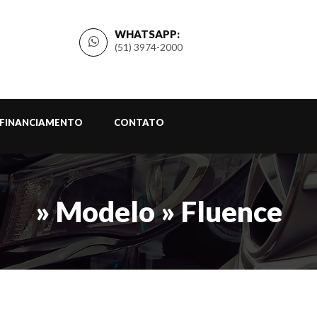
WHATSAPP:
(51) 3974-2000
FINANCIAMENTO
CONTATO
» Modelo » Fluence