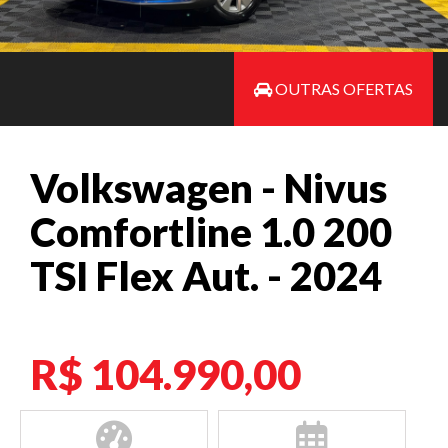
OUTRAS OFERTAS
Volkswagen - Nivus
Comfortline 1.0 200
TSI Flex Aut. - 2024
R$ 104.990,00