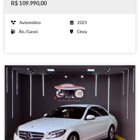
R$ 109.990,00
Automático
2025
Álc./Gasol.
Cinza